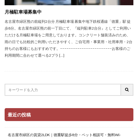
月極駐車場募集中
名古屋市緑区熊の前縦列2台分 月極駐車場 募集中地下鉄桜通線「徳重」駅 徒
歩8分。名古屋市緑区熊の前一丁目にて、『縦列駐車2台分』としてご利用い
ただける月極駐車場をご用意しております。コンクリート舗装済みのため、
雨の日でも比較的ご利用いただきやすく、ご自宅用・事業用・社用車用・2台
持ちのお客様にもおすすめです。−−−−−−−−−−−−−−−−−−−−−−−−お客様のご
利用期間に合わせて選べる2プラ […]
最近の投稿
名古屋市緑区の賃貸2LDK｜徳重駅徒歩8分・ペット相談可・無料Wi-