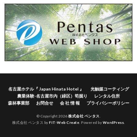
名古屋ホテル『 Japan Hinata Hotel 』
光触媒コーティング
農業体験-名古屋市内（緑区）筍掘り
レンタル住所
森林事業部
お問合せ
会 社 情 報
プライバシーポリシー
© Copyright 2026
株式会社 ペンタス
.
株式会社 ペンタス by
FIT-Web Create
. Powered by
WordPress
.