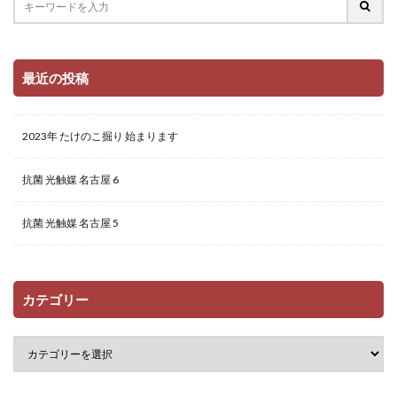
最近の投稿
2023年 たけのこ掘り 始まります
抗菌 光触媒 名古屋 6
抗菌 光触媒 名古屋 5
カテゴリー