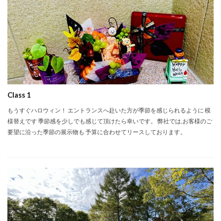
Class 1
もうすぐハロウィン！ エントランスへ赴いた方が季節を感じられるように 模
様替えです 季節感を少しでも感じて頂けたら幸いです。 弊社では,お客様のご
要望に沿った季節の展示物も 予算に合わせてリースしております。