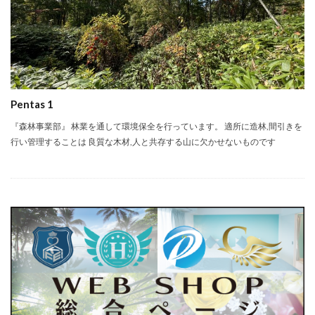
Pentas 1
『森林事業部』 林業を通して環境保全を行っています。 適所に造林,間引きを
行い管理することは 良質な木材,人と共存する山に欠かせないものです