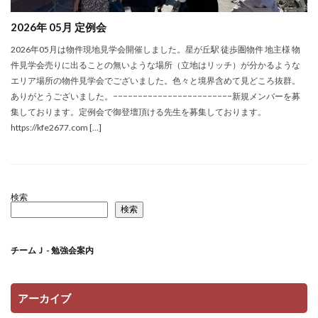
2026年 05月 定例会
2026年05月は物件現地見学会開催しました。星が丘駅 徒歩圏物件 地主様 物
件見学会売りに出ることの無いような場所（立地はリッチ）が分かるような
エリア場所の物件見学会でございました。色々と境界含めて見どころ抜群。
ありがとうございました。−−−−−−−−−−−−−−−−−−−−−−−−新規メンバーを募
集しております。定例会で御登壇頂ける先生を募集しております。
https://kfe2677.com […]
検索
検索
チームＪ - 勉強会案内
アーカイブ